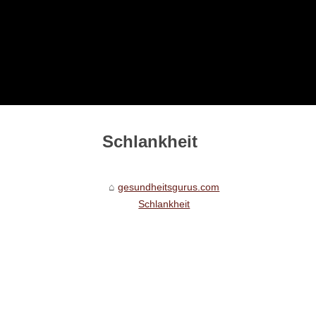
Schlankheit
gesundheitsgurus.com
Schlankheit